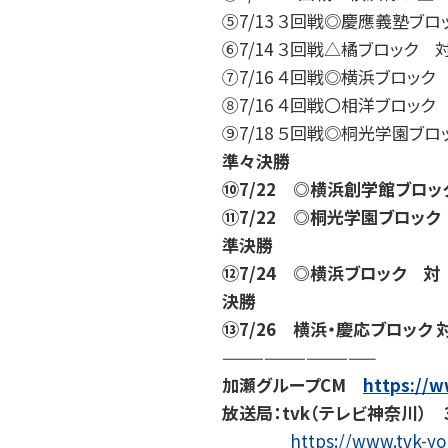
⑤7/13 ３回戦◎慶應義塾ブロ
⑥7/14 ３回戦△橘ブロック 対
⑦7/16 ４回戦◎横浜ブロッ
⑧7/16 ４回戦〇相洋ブロック
⑨7/18 ５回戦◎桐光学園ブ
準々決勝
⑩7/22 ◎横浜創学館ブロ
⑪7/22 ◎桐光学園ブロッ
準決勝
⑫7/24 ◎横浜ブロック 
決勝
⑬7/26 横浜・慶応ブロック 
———————————
加瀬グループCM
https://
放送局：tvk（テレビ神奈川）
https://www.tvk-y