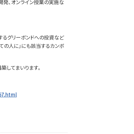
開発、オンライン授業の実施な
するグリーボンドへの投資など
べての人に」にも該当するカンボ
構築してまいります。
57.html