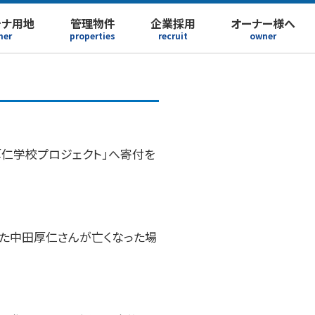
テナ用地
管理物件
企業採用
オーナー様へ
ner
properties
recruit
owner
仁学校プロジェクト」へ寄付を
った中田厚仁さんが亡くなった場