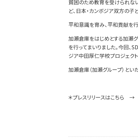
貧困のため教育を受けられな
ど、日本・カンボジア双方の子
平和意識を育み、平和貢献を行
加瀬倉庫をはじめとする加瀬グ
を行ってまいりました。今回、S
ジア中田厚仁学校プロジェクト
加瀬倉庫（加瀬グループ）といた
＊プレスリリースはこちら 